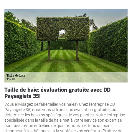
Taille de haie: évaluation gratuite avec DD
Paysagiste 35!
Vous envisagez de faire tailler vos haies? Chez l'entreprise DD
Paysagiste 35, nous vous offrons une évaluation gratuite pour
déterminer les besoins spécifiques de vos plantes. Notre entreprise
spécialisée dans la taille de haie met à votre service son expertise
pour assurer un entretien de qualité, nous mettons un point
d'honneur à l'esthétique et à la santé de vos végétaux. Profitez de