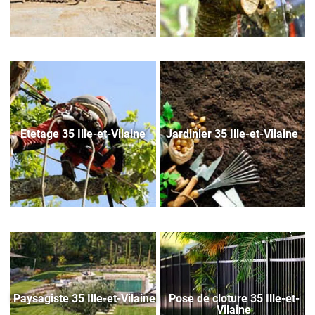
Etetage 35 Ille-et-Vilaine
Jardinier 35 Ille-et-Vilaine
Paysagiste 35 Ille-et-Vilaine
Pose de cloture 35 Ille-et-
Vilaine