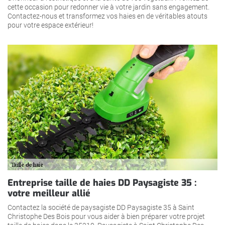
cette occasion pour redonner vie à votre jardin sans engagement.
Contactez-nous et transformez vos haies en de véritables atouts
pour votre espace extérieur!
Entreprise taille de haies DD Paysagiste 35 :
votre meilleur allié
Contactez la société de paysagiste DD Paysagiste 35 à Saint
Christophe Des Bois pour vous aider à bien préparer votre projet