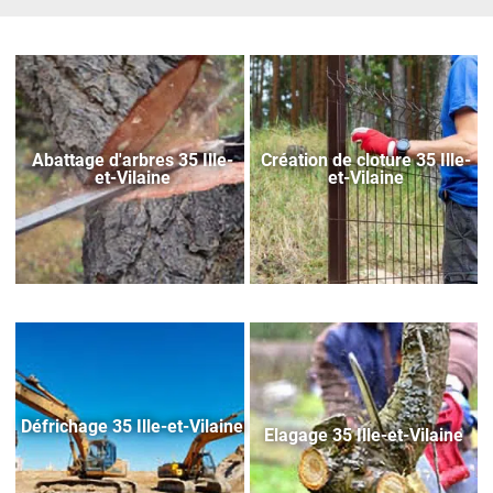
Abattage d'arbres 35 Ille-
Création de cloture 35 Ille-
et-Vilaine
et-Vilaine
Défrichage 35 Ille-et-Vilaine
Elagage 35 Ille-et-Vilaine