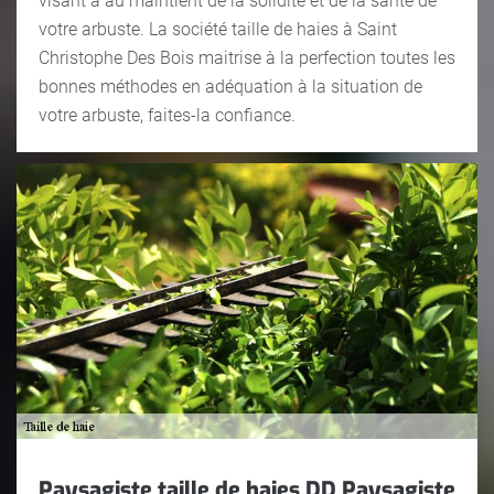
visant à au maintient de la solidité et de la santé de
votre arbuste. La société taille de haies à Saint
Christophe Des Bois maitrise à la perfection toutes les
bonnes méthodes en adéquation à la situation de
votre arbuste, faites-la confiance.
Paysagiste taille de haies DD Paysagiste