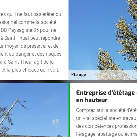
tes qu’il ne faut pas étêter ou
essionnel comme la société
l DD Paysagiste 35 pour ne
e à Saint Thual peut répondre
ur moyen de préserver et de
ient du danger et des risques
r à Saint Thual agit de la
t la plus efficace qu’il soit.
Entreprise d’étêtage
en hauteur
Comptez sur la société d’étê
un vrai spécialiste en trava
des compétences professionn
l’élagage, abattage ou écim