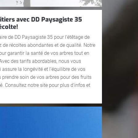
uitiers avec DD Paysagiste 35
écolte!
aire de DD Paysagiste 35 pour l’étêtage de
tez de récoltes abondantes et de qualité. Notre
our garantir la santé de vos arbres tout en
. Avec des tarifs abordables, nous vous
 assure la longévité et l’équilibre de vos
s prendre soin de vos arbres pour des fruits
. Consultez notre site pour plus d'infos et