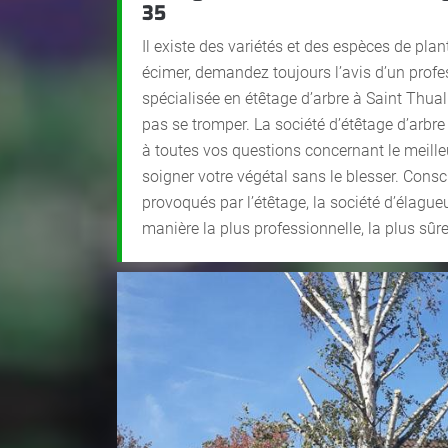
35
Il existe des variétés et des espèces de plan
écimer, demandez toujours l’avis d’un prof
spécialisée en étêtage d’arbre à Saint Thua
pas se tromper. La société d’étêtage d’arbr
à toutes vos questions concernant le meille
soigner votre végétal sans le blesser. Consc
provoqués par l’étêtage, la société d’élagueu
manière la plus professionnelle, la plus sûre e