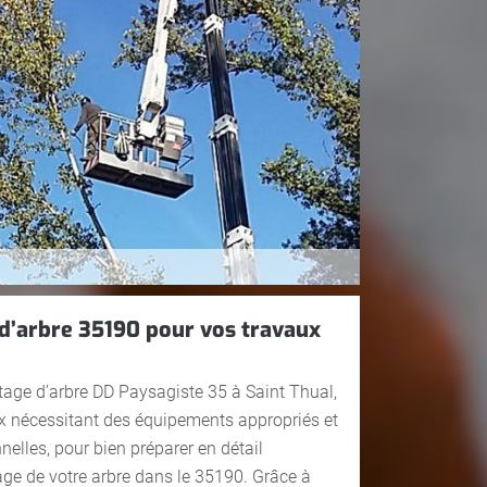
 d’arbre 35190 pour vos travaux
tage d’arbre DD Paysagiste 35 à Saint Thual,
ux nécessitant des équipements appropriés et
elles, pour bien préparer en détail
age de votre arbre dans le 35190. Grâce à