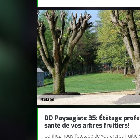
DD Paysagiste 35: Étêtage profe
santé de vos arbres fruitiers!
Confiez-nous l’étêtage de vos arbres fruitier