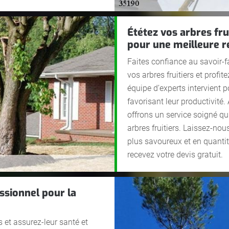
Ététez vos arbres fr
pour une meilleure r
Faites confiance au savoir-f
vos arbres fruitiers et profi
équipe d’experts intervient p
favorisant leur productivité
offrons un service soigné qui
arbres fruitiers. Laissez-nou
plus savoureux et en quantité
recevez votre devis gratuit.
ssionnel pour la
s et assurez-leur santé et