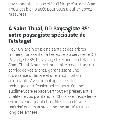
environnants. La société d’étêtage d’arbre à Saint
Thual est bien placée pour vous aiguiller, soyez
rassurés !
À Saint Thual, DD Paysagiste 35:
votre paysagiste spécialiste de
l’étêtage!
Pour un jardin en pleine santé et des arbres
fruitiers florissants, faites appel au service de DD
Paysagiste 35, le paysagiste expert en étêtage à
Saint Thual. Nous mettons notre savoir-faire au
service de vos arbres, garantissant une
croissance optimale et une fructification
abondante. Avec un œil aguerri et des
techniques professionnelles, notre équipe
sublime votre espace vert tout en préservant la
vitalité de vos plantations. Choisissez l'excellence
en nous engageant et profitez d'un étêtage
maîtrisé et d'un arbre en bonne santé tout au
long des années.