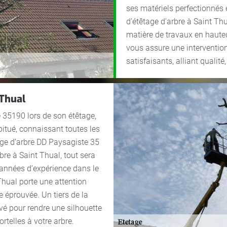
ses matériels perfectionnés e
d’étêtage d’arbre à Saint T
matière de travaux en hauteu
vous assure une intervention
satisfaisants, alliant qualité,
 Thual
e 35190 lors de son étêtage,
bitué, connaissant toutes les
tage d’arbre DD Paysagiste 35
bre à Saint Thual, tout sera
 années d’expérience dans le
 Thual porte une attention
e éprouvée. Un tiers de la
vé pour rendre une silhouette
telles à votre arbre.