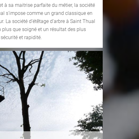
t à sa maitrise parfaite du métier, la société
hual s’impose comme un grand classique en
r. La société d’étêtage d’arbre à Saint Thual
 plus que soigné et un résultat des plus
 sécurité et rapidité.