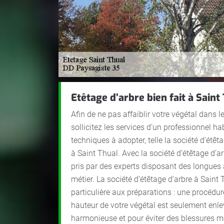
Etêtage d’arbre bien fait à Saint
Afin de ne pas affaiblir votre végétal dans l
sollicitez les services d’un professionnel ha
techniques à adopter, telle la société d’étê
à Saint Thual. Avec la société d’étêtage d’ar
pris par des experts disposant des longues
métier. La société d’étêtage d’arbre à Saint
particulière aux préparations : une procédur
hauteur de votre végétal est seulement enle
harmonieuse et pour éviter des blessures mor