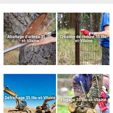
Abattage d'arbres 35 Ille-
Création de cloture 35 Ille-
et-Vilaine
et-Vilaine
Défrichage 35 Ille-et-Vilaine
Elagage 35 Ille-et-Vilaine