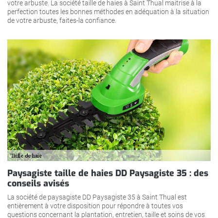
votre arbuste. La société taille de haies à Saint Thual maitrise à la
perfection toutes les bonnes méthodes en adéquation à la situation
de votre arbuste, faites-la confiance.
Paysagiste taille de haies DD Paysagiste 35 : des
conseils avisés
La société de paysagiste DD Paysagiste 35 à Saint Thual est
entièrement à votre disposition pour répondre à toutes vos
questions concernant la plantation, entretien, taille et soins de vos