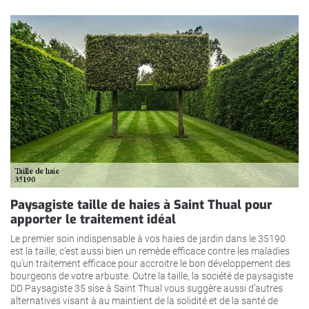
Paysagiste taille de haies à Saint Thual pour
apporter le traitement idéal
Le premier soin indispensable à vos haies de jardin dans le 35190
est la taille, c’est aussi bien un remède efficace contre les maladies
qu’un traitement efficace pour accroitre le bon développement des
bourgeons de votre arbuste. Outre la taille, la société de paysagiste
DD Paysagiste 35 sise à Saint Thual vous suggère aussi d’autres
alternatives visant à au maintient de la solidité et de la santé de