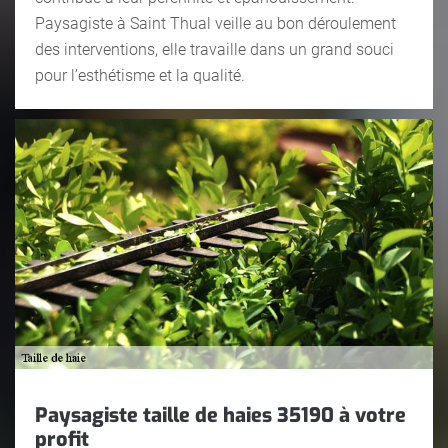
Paysagiste à Saint Thual veille au bon déroulement
des interventions, elle travaille dans un grand souci
pour l’esthétisme et la qualité.
Paysagiste taille de haies 35190 à votre
profit