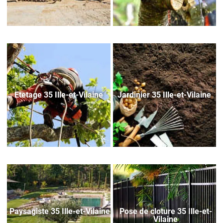
Etetage 35 Ille-et-Vilaine
Jardinier 35 Ille-et-Vilaine
Paysagiste 35 Ille-et-Vilaine
Pose de cloture 35 Ille-et-
Vilaine