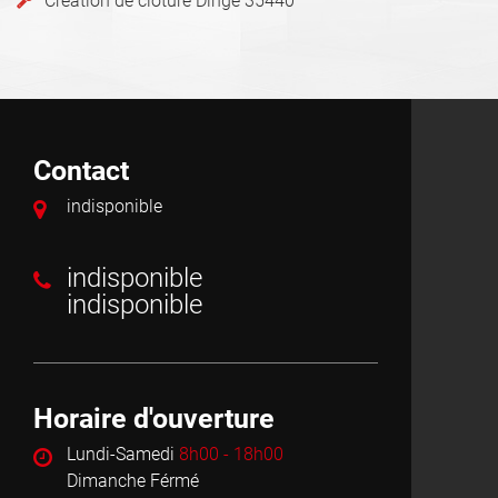
Création de cloture Dinge 35440
Contact
indisponible
indisponible
indisponible
Horaire d'ouverture
Lundi-Samedi
8h00 - 18h00
Dimanche Férmé