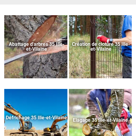
Abattage d'arbres 35 Ille-
Création de cloture 35 Ille-
et-Vilaine
et-Vilaine
Défrichage 35 Ille-et-Vilaine
Elagage 35 Ille-et-Vilaine