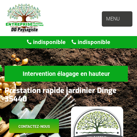
MENU
indisponible
indisponible
Intervention élagage en hauteur
Prestation rapide jardinier Dinge
35440
CONTACTEZ-NOUS