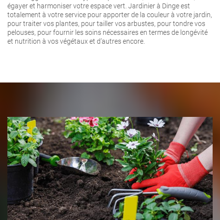
égayer et harmoniser votre espace vert. Jardinier à Dinge est
totalement à votre service pour apporter de la couleur à votre jardin,
pour traiter vos plantes, pour tailler vos arbustes, pour tondre vos
pelouses, pour fournir les soins nécessaires en termes de longévité
et nutrition à vos végétaux et d’autres encore.