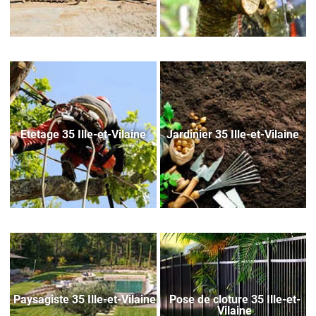
Etetage 35 Ille-et-Vilaine
Jardinier 35 Ille-et-Vilaine
Paysagiste 35 Ille-et-Vilaine
Pose de cloture 35 Ille-et-
Vilaine