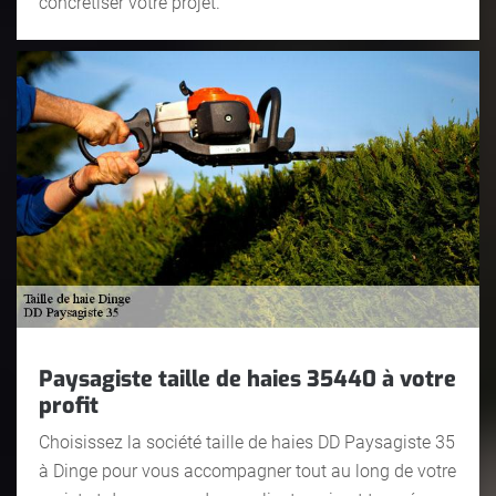
concrétiser votre projet.
Paysagiste taille de haies 35440 à votre
profit
Choisissez la société taille de haies DD Paysagiste 35
à Dinge pour vous accompagner tout au long de votre