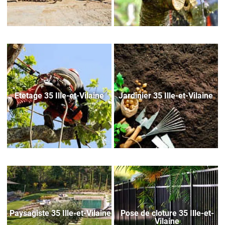
Etetage 35 Ille-et-Vilaine
Jardinier 35 Ille-et-Vilaine
Paysagiste 35 Ille-et-Vilaine
Pose de cloture 35 Ille-et-
Vilaine