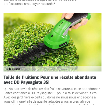
professionnalisme, soyez rassurés !
Taille de fruitiers: Pour une récolte abondante
avec DD Paysagiste 35!
Qui n'a pas envie de récolter des fruits savoureux et en abondance?
Faites confiance à DD Paysagiste 35 pour la taille de vos fruitiers!
Avec des jardiniers experts du domaine, nous nous engageons à
vous offrir une taille de qualité, adaptée à vos arbres, afin de