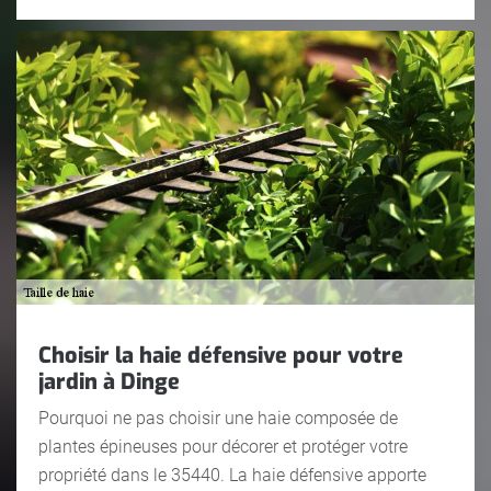
Choisir la haie défensive pour votre
jardin à Dinge
Pourquoi ne pas choisir une haie composée de
plantes épineuses pour décorer et protéger votre
propriété dans le 35440. La haie défensive apporte