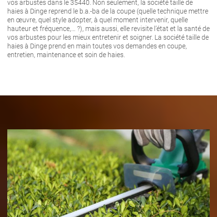
vos arbustes dans le 35440. Non seulement, la société taille de
haies à Dinge reprend le b.a.-ba de la coupe (quelle technique mettre
en œuvre, quel style adopter, à quel moment intervenir, quelle
hauteur et fréquence,… ?), mais aussi, elle revisite l’état et la santé de
vos arbustes pour les mieux entretenir et soigner. La société taille de
haies à Dinge prend en main toutes vos demandes en coupe,
entretien, maintenance et soin de haies.