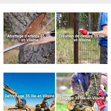
Abattage d'arbres 35 Ille-
Création de cloture 35 Ille-
et-Vilaine
et-Vilaine
Défrichage 35 Ille-et-Vilaine
Elagage 35 Ille-et-Vilaine