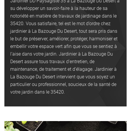
Jardinier DD Paysagiste 35 à La Bazouge Du Desert a
su développer un savoir-faire à la hauteur de sa
notoriété en matière de travaux de jardinage dans le
35420. Vous satisfaire, tel est le mot d’ordre chez
jardinier à La Bazouge Du Desert, tout sera pris dans
le but de préserver, améliorer, protéger, harmoniser et
embellir votre espace vert afin que vous se sentiez à
l’aise dans votre jardin. Jardinier à La Bazouge Du
Desert assure tous travaux d’entretien, de
maintenance, de traitement et d’élagage. Jardinier à
La Bazouge Du Desert intervient que vous soyez un
particulier ou professionnel, soucieux de la santé de
votre jardin dans le 35420.