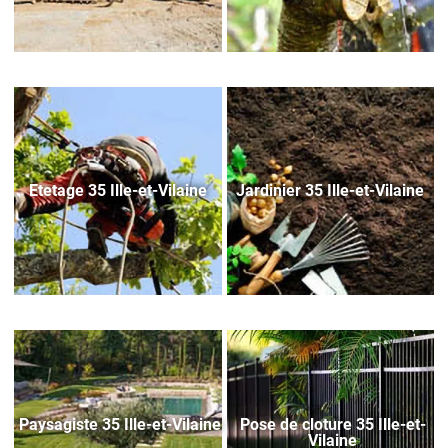
Etetage 35 Ille-et-Vilaine
Jardinier 35 Ille-et-Vilaine
Paysagiste 35 Ille-et-Vilaine
Pose de cloture 35 Ille-et-
Vilaine