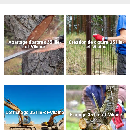
Abattage d'arbres 35 Ille-
Création de cloture 35 Ille-
et-Vilaine
et-Vilaine
Défrichage 35 Ille-et-Vilaine
Elagage 35 Ille-et-Vilaine