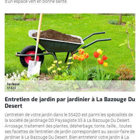
d’un espace vert en bonne santé.
Entretien de jardin par jardinier à La Bazouge Du
Desert
L’entretien de votre jardin dans le 35420 est parmi les spécialités de
la société de jardinage DD Paysagiste 35 à La Bazouge Du Desert.
Arrosage, traitement des plantes, désherbage, tonte, taille,…toutes
ses facettes de l’entretien de jardin correspondent au savoir-faire de
jardinier à La Bazouge Du Desert. Bien entretenir votre jardin à La