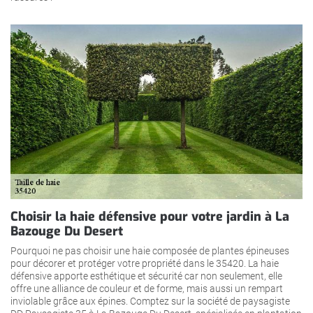
Choisir la haie défensive pour votre jardin à La
Bazouge Du Desert
Pourquoi ne pas choisir une haie composée de plantes épineuses
pour décorer et protéger votre propriété dans le 35420. La haie
défensive apporte esthétique et sécurité car non seulement, elle
offre une alliance de couleur et de forme, mais aussi un rempart
inviolable grâce aux épines. Comptez sur la société de paysagiste