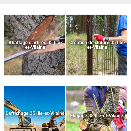
Abattage d'arbres 35 Ille-
Création de cloture 35 Ille-
et-Vilaine
et-Vilaine
Défrichage 35 Ille-et-Vilaine
Elagage 35 Ille-et-Vilaine