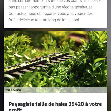
sans compromettre la santé de vos plants. Ne laissez
pas passer l'opportunité d'une récolte généreuse!
Contactez-nous et préparez-vous à savourer des
fruits délicieux tout au long de la saison!
Paysagiste taille de haies 35420 à votre
profit