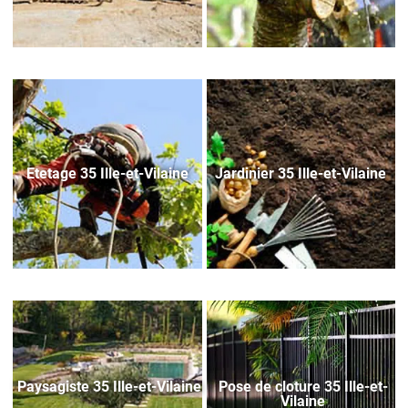
Etetage 35 Ille-et-Vilaine
Jardinier 35 Ille-et-Vilaine
Paysagiste 35 Ille-et-Vilaine
Pose de cloture 35 Ille-et-
Vilaine