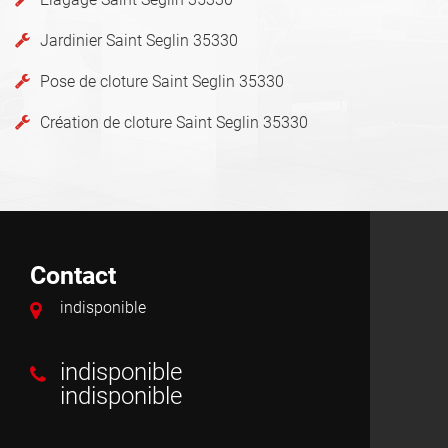
Jardinier Saint Seglin 35330
Pose de cloture Saint Seglin 35330
Création de cloture Saint Seglin 35330
Contact
indisponible
indisponible
indisponible