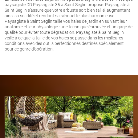
paysagiste DD Paysagiste 35 à Saint Seglin propose. Paysagiste à
Saint Seglin s’assure que votre arbuste soit bien taillé, augmentant
ainsi sa solidité et rendant sa silhouette plus harmonieuse.
Paysagiste à Saint Seglin taille vos haies de jardin en suivant leur
anatomie et leur physiologie : une technique éprouvée et un gage de
qualité pour éviter toute dégradation. Paysagiste à Saint Seglin
veille à ce que la taille de vos haies se passe dans les meilleures
conditions avec des outils perfectionnés destinés spécialement
pour ce genre d’opération.