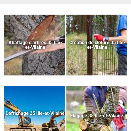
Abattage d'arbres 35 Ille-
Création de cloture 35 Ille-
et-Vilaine
et-Vilaine
Défrichage 35 Ille-et-Vilaine
Elagage 35 Ille-et-Vilaine