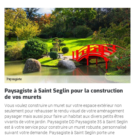
Paysagiste à Saint Seglin pour la construction
de vos murets
Vous voulez construire un muret sur votre espace extérieur non
seulement pour rehausser le rendu visuel de votre aménagement
paysager mais aussi pour faire un habitat aux divers petits êtres
vivants de votre jardin. Paysagiste DD Paysagiste 35 à Saint Seglin
est à votre service pour construire un muret robuste, personnalisé
suivant votre demande. Paysagiste à Saint Seglin porte une