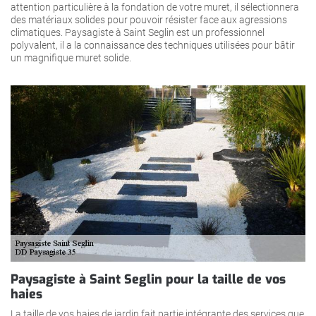
attention particulière à la fondation de votre muret, il sélectionnera
des matériaux solides pour pouvoir résister face aux agressions
climatiques. Paysagiste à Saint Seglin est un professionnel
polyvalent, il a la connaissance des techniques utilisées pour bâtir
un magnifique muret solide.
Paysagiste à Saint Seglin pour la taille de vos
haies
La taille de vos haies de jardin fait partie intégrante des services que