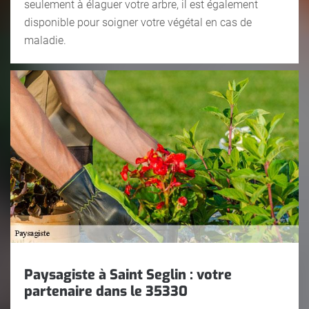
seulement à élaguer votre arbre, il est également
disponible pour soigner votre végétal en cas de
maladie.
Paysagiste à Saint Seglin : votre
partenaire dans le 35330