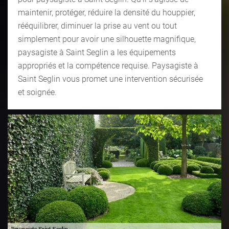
maintenir, protéger, réduire la densité du houppier,
rééquilibrer, diminuer la prise au vent ou tout
simplement pour avoir une silhouette magnifique,
paysagiste à Saint Seglin a les équipements
appropriés et la compétence requise. Paysagiste à
Saint Seglin vous promet une intervention sécurisée
et soignée.