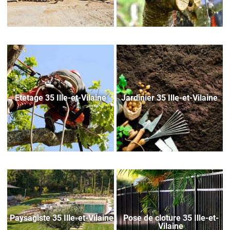
Etetage 35 Ille-et-Vilaine
Jardinier 35 Ille-et-Vilaine
Paysagiste 35 Ille-et-Vilaine
Pose de cloture 35 Ille-et-
Vilaine