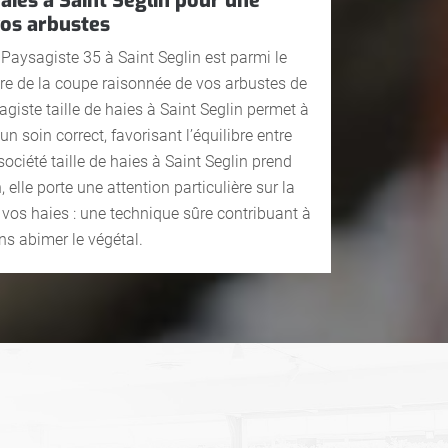
haies à Saint Seglin pour une
vos arbustes
 Paysagiste 35 à Saint Seglin est parmi le
ure de la coupe raisonnée de vos arbustes de
sagiste taille de haies à Saint Seglin permet à
un soin correct, favorisant l’équilibre entre
 société taille de haies à Saint Seglin prend
, elle porte une attention particulière sur la
 vos haies : une technique sûre contribuant à
ns abimer le végétal.