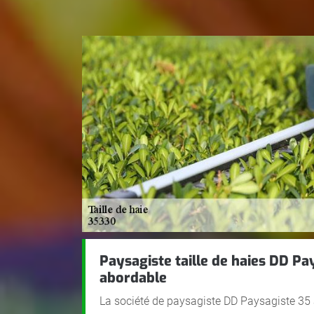
Paysagiste taille de haies DD Pay
abordable
La société de paysagiste DD Paysagiste 35 