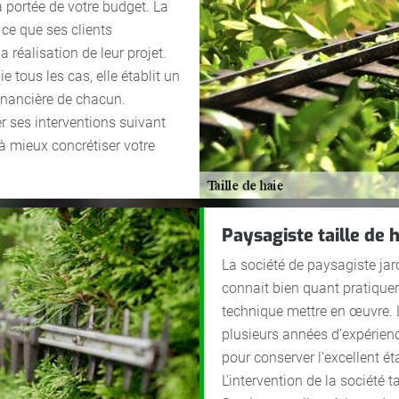
la portée de votre budget. La
à ce que ses clients
la réalisation de leur projet.
ie tous les cas, elle établit un
financière de chacun.
r ses interventions suivant
 à mieux concrétiser votre
Paysagiste taille de h
La société de paysagiste jar
connait bien quant pratiquer l
technique mettre en œuvre. L
plusieurs années d’expérienc
pour conserver l’excellent ét
L’intervention de la société t