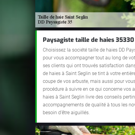
Paysagiste taille de haies 35330 
Choisissez la société taille de haies DD Pay
pour vous accompagner tout au long de votr
ses clients qui ont trouvés satisfaction dans
de haies à Saint Seglin se tint à votre entiè
coupe de vos arbuste, mais aussi pour vous
procédure à suivre en ce qui concerne vos ar
haies à Saint Seglin livre des conseils perti
accompagnements de qualité à tous les novi
besoin d’être aiguillés.