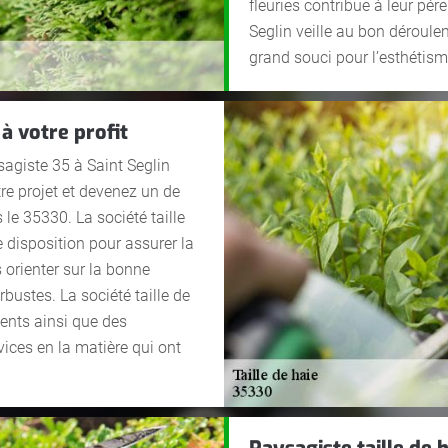
fleuries contribue à leur pé
Seglin veille au bon déroulem
grand souci pour l’esthétisme
à votre profit
sagiste 35 à Saint Seglin
e projet et devenez un de
 le 35330. La société taille
re disposition pour assurer la
 orienter sur la bonne
bustes. La société taille de
nents ainsi que des
ces en la matière qui ont