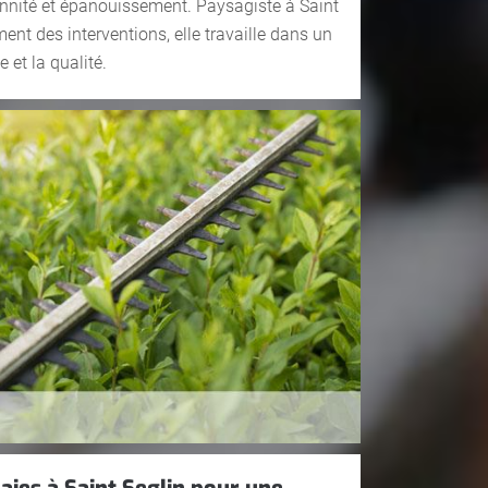
rennité et épanouissement. Paysagiste à Saint
ent des interventions, elle travaille dans un
 et la qualité.