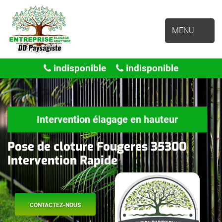
MENU
indisponible
indisponible
Intervention élagage en hauteur
Pose de cloture Fougeres 35300
Intervention Rapide
CONTACTEZ-NOUS