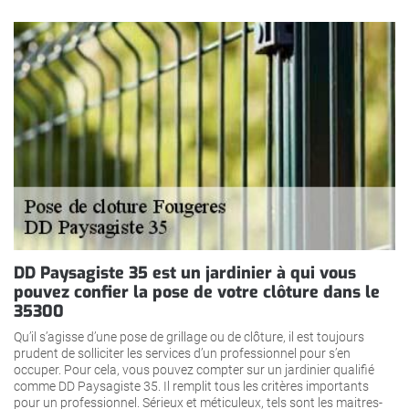
DD Paysagiste 35 est un jardinier à qui vous
pouvez confier la pose de votre clôture dans le
35300
Qu’il s’agisse d’une pose de grillage ou de clôture, il est toujours
prudent de solliciter les services d’un professionnel pour s’en
occuper. Pour cela, vous pouvez compter sur un jardinier qualifié
comme DD Paysagiste 35. Il remplit tous les critères importants
pour un professionnel. Sérieux et méticuleux, tels sont les maitres-