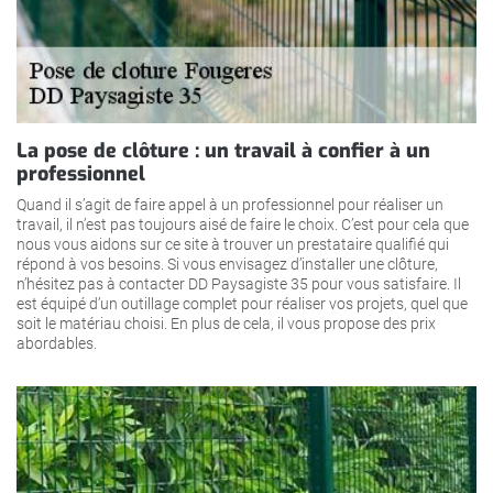
La pose de clôture : un travail à confier à un
professionnel
Quand il s’agit de faire appel à un professionnel pour réaliser un
travail, il n’est pas toujours aisé de faire le choix. C’est pour cela que
nous vous aidons sur ce site à trouver un prestataire qualifié qui
répond à vos besoins. Si vous envisagez d’installer une clôture,
n’hésitez pas à contacter DD Paysagiste 35 pour vous satisfaire. Il
est équipé d’un outillage complet pour réaliser vos projets, quel que
soit le matériau choisi. En plus de cela, il vous propose des prix
abordables.