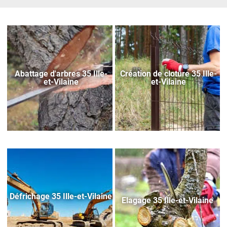
Abattage d'arbres 35 Ille-
Création de cloture 35 Ille-
et-Vilaine
et-Vilaine
Défrichage 35 Ille-et-Vilaine
Elagage 35 Ille-et-Vilaine