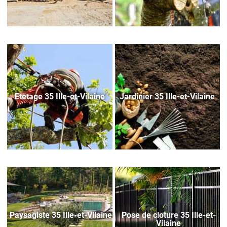
Etetage 35 Ille-et-Vilaine
Jardinier 35 Ille-et-Vilaine
Paysagiste 35 Ille-et-Vilaine
Pose de cloture 35 Ille-et-
Vilaine