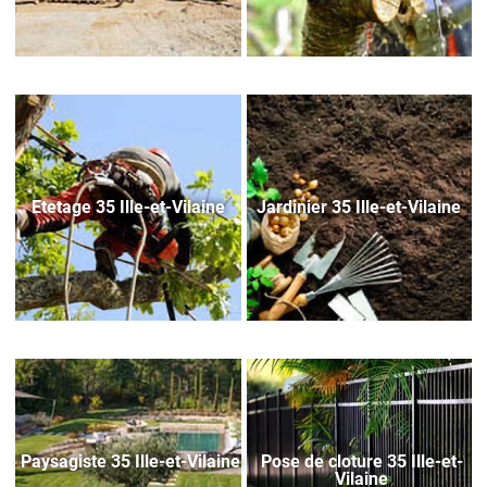
Etetage 35 Ille-et-Vilaine
Jardinier 35 Ille-et-Vilaine
Paysagiste 35 Ille-et-Vilaine
Pose de cloture 35 Ille-et-
Vilaine