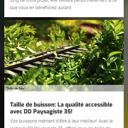
long de votre projet, elle veillera personnellement à ce
que vous en bénéficiiez autant.
Taille de buisson: La qualité accessible
avec DD Paysagiste 35!
Vos buissons méritent d'être à leur meilleur! Avec le