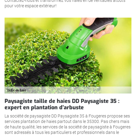
Contactez-nous et transformez vos haies en de véritables atouts
pour votre espace extérieur!
Paysagiste taille de haies DD Paysagiste 35 :
expert en plantation d’arbuste
La société de paysagiste DD Paysagiste 35 à Fougeres propose ses
services plantation de haies partout dans le 35300. Pas chers mais
de haute qualité, les services de la société de paysagiste à Fougeres
sont adressés à tous les particuliers et professionnels dans le