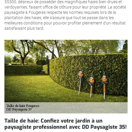
35300, désireux de posséder des magnifiques haies bien drues et
verdoyantes, faisant office de clôture pour leur propriété. La société
paysagiste à Fougeres respecte les normes requises lors de la
plantation des haies, elle s’assure que tout se passe dans les
meilleures conditions pour pouvoir profiter pleinement d’un résultat
satisfaisant plus tard.
Taille de haie: Confiez votre jardin à un
paysagiste professionnel avec DD Paysagiste 35!