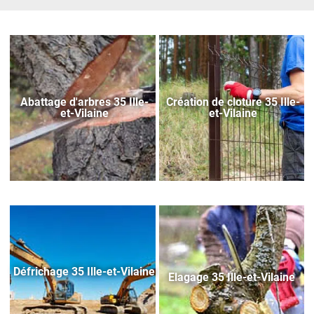
Abattage d'arbres 35 Ille-
Création de cloture 35 Ille-
et-Vilaine
et-Vilaine
Défrichage 35 Ille-et-Vilaine
Elagage 35 Ille-et-Vilaine