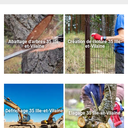
Abattage d'arbres 35 Ille-
Création de cloture 35 Ille-
et-Vilaine
et-Vilaine
Défrichage 35 Ille-et-Vilaine
Elagage 35 Ille-et-Vilaine