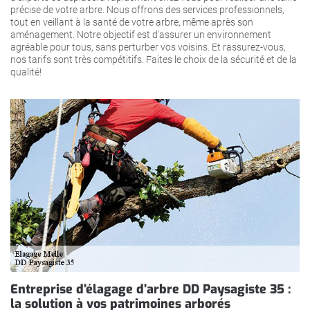
précise de votre arbre. Nous offrons des services professionnels,
tout en veillant à la santé de votre arbre, même après son
aménagement. Notre objectif est d'assurer un environnement
agréable pour tous, sans perturber vos voisins. Et rassurez-vous,
nos tarifs sont très compétitifs. Faites le choix de la sécurité et de la
qualité!
Entreprise d’élagage d’arbre DD Paysagiste 35 :
la solution à vos patrimoines arborés