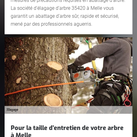
mesures de précautions requises en abattage d’arbre.
La société d’élagage d’arbre 35420 à Melle vous
garantit un abattage d’arbre sûr, rapide et sécurisé,
mené par des professionnels aguerris.
Pour la taille d’entretien de votre arbre
à Melle