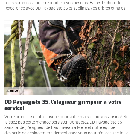
nous sommes là pour répondre à vos besoins. Faites le choix de
l’excellence avec DD Paysagiste 35 et sublimez vos arbres et haies!
DD Paysagiste 35, l'élagueur grimpeur à votre
service!
Votre arbre pose-t-il un risque pour votre maison ou vos voisins? Ne
laissez pas cette menace persister! Contactez DD Paysagiste 35
sans tarder, l'élagueur de haut niveau à Melle et notre équipe
d'experts se déplacera rapidement chez vous pour réaliser une taille