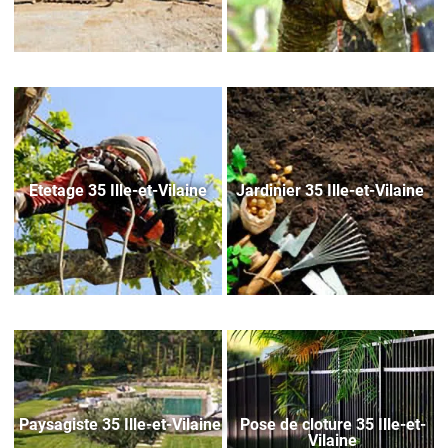
Etetage 35 Ille-et-Vilaine
Jardinier 35 Ille-et-Vilaine
Paysagiste 35 Ille-et-Vilaine
Pose de cloture 35 Ille-et-
Vilaine