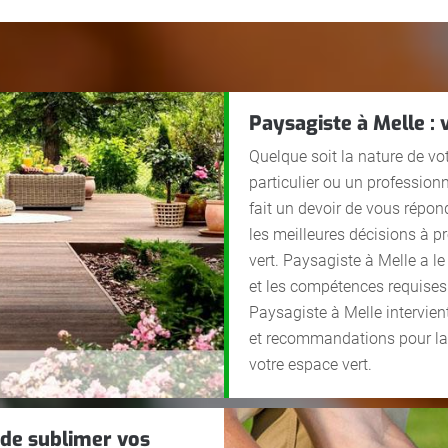
Paysagiste à Melle :
Quelque soit la nature de vo
particulier ou un profession
fait un devoir de vous répon
les meilleures décisions à p
vert. Paysagiste à Melle a le
et les compétences requises p
Paysagiste à Melle intervien
et recommandations pour la 
votre espace vert.
 de sublimer vos