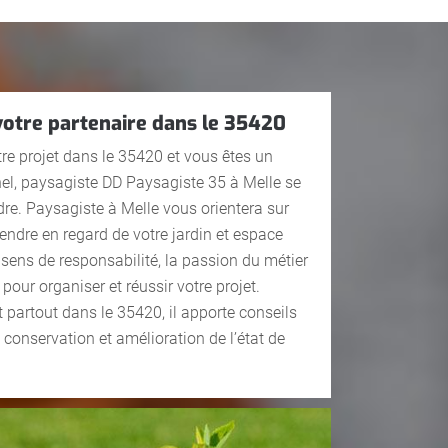
 votre partenaire dans le 35420
tre projet dans le 35420 et vous êtes un
nel, paysagiste DD Paysagiste 35 à Melle se
dre. Paysagiste à Melle vous orientera sur
rendre en regard de votre jardin et espace
 sens de responsabilité, la passion du métier
our organiser et réussir votre projet.
t partout dans le 35420, il apporte conseils
conservation et amélioration de l’état de