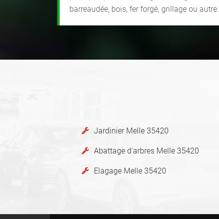
barreaudée, bois, fer forgé, grillage ou autre.
Jardinier Melle 35420
Abattage d'arbres Melle 35420
Elagage Melle 35420