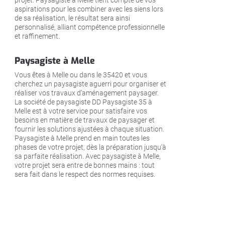
projet. Paysagiste à Melle tient compte de vos
aspirations pour les combiner avec les siens lors
de sa réalisation, le résultat sera ainsi
personnalisé, alliant compétence professionnelle
et raffinement.
Paysagiste à Melle
Vous êtes à Melle ou dans le 35420 et vous
cherchez un paysagiste aguerri pour organiser et
réaliser vos travaux d’aménagement paysager.
La société de paysagiste DD Paysagiste 35 à
Melle est à votre service pour satisfaire vos
besoins en matière de travaux de paysager et
fournir les solutions ajustées à chaque situation.
Paysagiste à Melle prend en main toutes les
phases de votre projet, dès la préparation jusqu’à
sa parfaite réalisation. Avec paysagiste à Melle,
votre projet sera entre de bonnes mains : tout
sera fait dans le respect des normes requises.