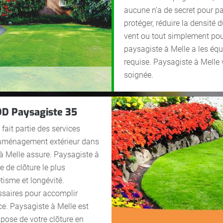
aucune n’a de secret pour pa
protéger, réduire la densité d
vent ou tout simplement pou
paysagiste à Melle a les éq
requise. Paysagiste à Melle 
soignée.
DD Paysagiste 35
 fait partie des services
e aménagement extérieur dans
à Melle assure. Paysagiste à
e de clôture le plus
tisme et longévité.
ssaires pour accomplir
ce. Paysagiste à Melle est
 pose de votre clôture en