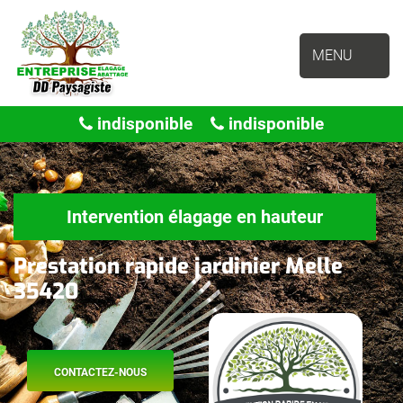
MENU
indisponible
indisponible
Intervention élagage en hauteur
Prestation rapide jardinier Melle
35420
CONTACTEZ-NOUS