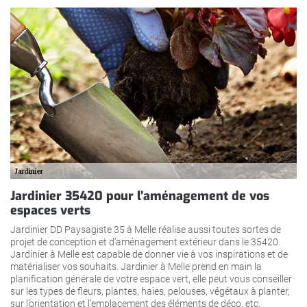
Jardinier 35420 pour l’aménagement de vos
espaces verts
Jardinier DD Paysagiste 35 à Melle réalise aussi toutes sortes de
projet de conception et d’aménagement extérieur dans le 35420.
Jardinier à Melle est capable de donner vie à vos inspirations et de
matérialiser vos souhaits. Jardinier à Melle prend en main la
planification générale de votre espace vert, elle peut vous conseiller
sur les types de fleurs, plantes, haies, pelouses, végétaux à planter,
sur l’orientation et l’emplacement des éléments de déco, etc.