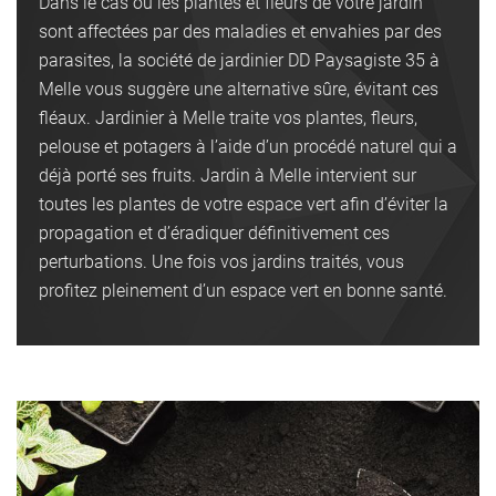
Dans le cas où les plantes et fleurs de votre jardin
sont affectées par des maladies et envahies par des
parasites, la société de jardinier DD Paysagiste 35 à
Melle vous suggère une alternative sûre, évitant ces
fléaux. Jardinier à Melle traite vos plantes, fleurs,
pelouse et potagers à l’aide d’un procédé naturel qui a
déjà porté ses fruits. Jardin à Melle intervient sur
toutes les plantes de votre espace vert afin d’éviter la
propagation et d’éradiquer définitivement ces
perturbations. Une fois vos jardins traités, vous
profitez pleinement d’un espace vert en bonne santé.