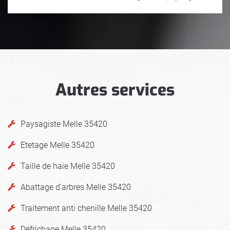
Autres services
Paysagiste Melle 35420
Etetage Melle 35420
Taille de haie Melle 35420
Abattage d'arbres Melle 35420
Traitement anti chenille Melle 35420
Défrichage Melle 35420