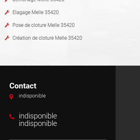
Elagage Melle 35420
Pose de cloture Melle 35420
Création de cloture Melle 35420
Contact
indisponible
indisponible
indisponible