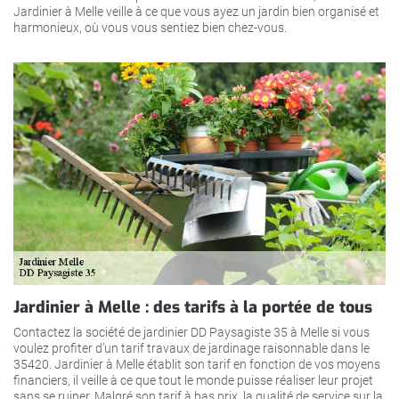
Jardinier à Melle veille à ce que vous ayez un jardin bien organisé et
harmonieux, où vous vous sentiez bien chez-vous.
Jardinier à Melle : des tarifs à la portée de tous
Contactez la société de jardinier DD Paysagiste 35 à Melle si vous
voulez profiter d’un tarif travaux de jardinage raisonnable dans le
35420. Jardinier à Melle établit son tarif en fonction de vos moyens
financiers, il veille à ce que tout le monde puisse réaliser leur projet
sans se ruiner. Malgré son tarif à bas prix, la qualité de service sur la