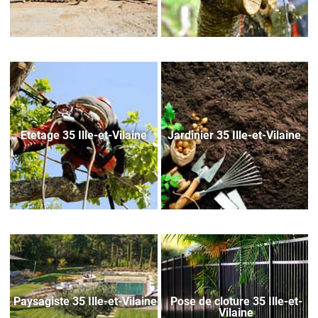
Etetage 35 Ille-et-Vilaine
Jardinier 35 Ille-et-Vilaine
Paysagiste 35 Ille-et-Vilaine
Pose de cloture 35 Ille-et-
Vilaine