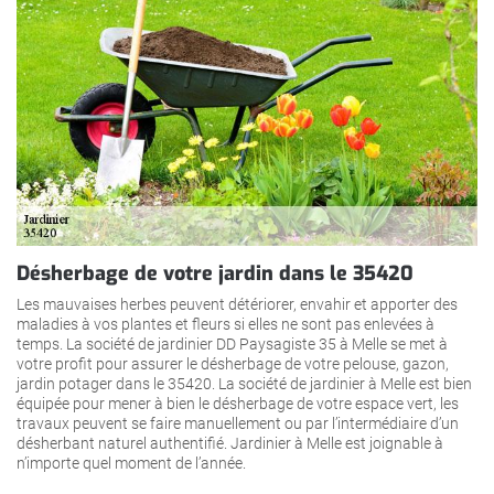
Désherbage de votre jardin dans le 35420
Les mauvaises herbes peuvent détériorer, envahir et apporter des
maladies à vos plantes et fleurs si elles ne sont pas enlevées à
temps. La société de jardinier DD Paysagiste 35 à Melle se met à
votre profit pour assurer le désherbage de votre pelouse, gazon,
jardin potager dans le 35420. La société de jardinier à Melle est bien
équipée pour mener à bien le désherbage de votre espace vert, les
travaux peuvent se faire manuellement ou par l’intermédiaire d’un
désherbant naturel authentifié. Jardinier à Melle est joignable à
n’importe quel moment de l’année.