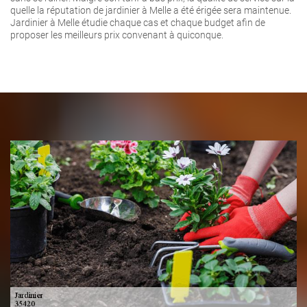
quelle la réputation de jardinier à Melle a été érigée sera maintenue.
Jardinier à Melle étudie chaque cas et chaque budget afin de
proposer les meilleurs prix convenant à quiconque.