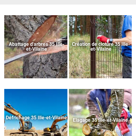
Abattage d'arbres 35 Ille-
Création de cloture 35 Ille-
et-Vilaine
et-Vilaine
Défrichage 35 Ille-et-Vilaine
Elagage 35 Ille-et-Vilaine