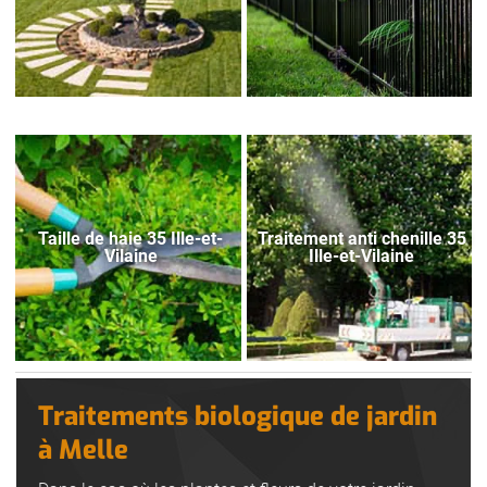
Taille de haie 35 Ille-et-
Traitement anti chenille 35
Vilaine
Ille-et-Vilaine
Traitements biologique de jardin
à Melle