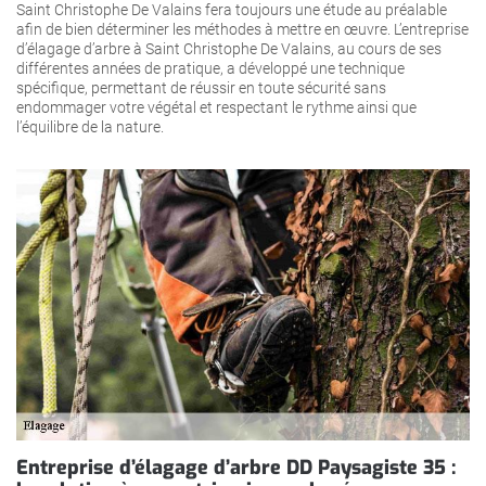
Saint Christophe De Valains fera toujours une étude au préalable
afin de bien déterminer les méthodes à mettre en œuvre. L’entreprise
d’élagage d’arbre à Saint Christophe De Valains, au cours de ses
différentes années de pratique, a développé une technique
spécifique, permettant de réussir en toute sécurité sans
endommager votre végétal et respectant le rythme ainsi que
l’équilibre de la nature.
Entreprise d’élagage d’arbre DD Paysagiste 35 :