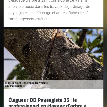
d’élagage d’arbre à Saint Christophe De Valains
intervient aussi dans les travaux de jardinage, de
paysagiste, de défrichage et autres tâches liés à
l’aménagement extérieur.
Élagueur DD Paysagiste 35 : le
professionnel en élagage d’arbre à