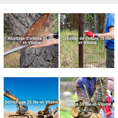
Abattage d'arbres 35 Ille-
Création de cloture 35 Ille-
et-Vilaine
et-Vilaine
Défrichage 35 Ille-et-Vilaine
Elagage 35 Ille-et-Vilaine