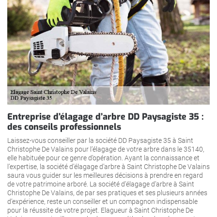
Entreprise d’élagage d’arbre DD Paysagiste 35 :
des conseils professionnels
Laissez-vous conseiller par la société DD Paysagiste 35 à Saint
Christophe De Valains pour l’élagage de votre arbre dans le 35140,
elle habituée pour ce genre d’opération. Ayant la connaissance et
l’expertise, la société d’élagage d’arbre à Saint Christophe De Valains
saura vous guider sur les meilleures décisions à prendre en regard
de votre patrimoine arboré. La société d’élagage d’arbre à Saint
Christophe De Valains, de par ses pratiques et ses plusieurs années
d’expérience, reste un conseiller et un compagnon indispensable
pour la réussite de votre projet. Elagueur à Saint Christophe De