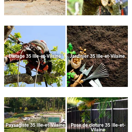
Etetage 35 Ille-et-Vilaine
Jardinier 35 Ille-et-Vilaine
Paysagiste 35 Ille-et-Vilaine
Pose de cloture 35 Ille-et-
Vilaine