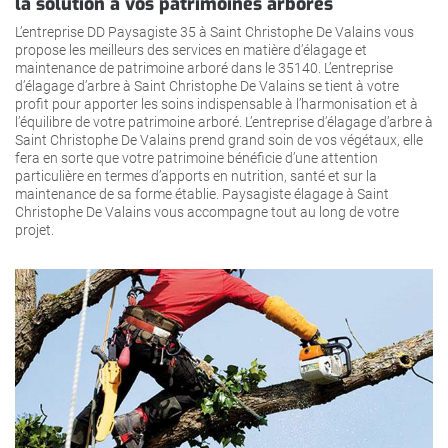
la solution à vos patrimoines arborés
L’entreprise DD Paysagiste 35 à Saint Christophe De Valains vous
propose les meilleurs des services en matière d’élagage et
maintenance de patrimoine arboré dans le 35140. L’entreprise
d’élagage d’arbre à Saint Christophe De Valains se tient à votre
profit pour apporter les soins indispensable à l’harmonisation et à
l’équilibre de votre patrimoine arboré. L’entreprise d’élagage d’arbre à
Saint Christophe De Valains prend grand soin de vos végétaux, elle
fera en sorte que votre patrimoine bénéficie d’une attention
particulière en termes d’apports en nutrition, santé et sur la
maintenance de sa forme établie. Paysagiste élagage à Saint
Christophe De Valains vous accompagne tout au long de votre
projet.