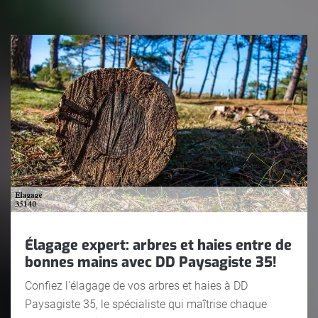
Élagage expert: arbres et haies entre de
bonnes mains avec DD Paysagiste 35!
Confiez l'élagage de vos arbres et haies à DD
Paysagiste 35, le spécialiste qui maîtrise chaque