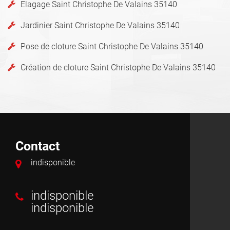
Elagage Saint Christophe De Valains 35140
Jardinier Saint Christophe De Valains 35140
Pose de cloture Saint Christophe De Valains 35140
Création de cloture Saint Christophe De Valains 35140
Contact
indisponible
indisponible
indisponible