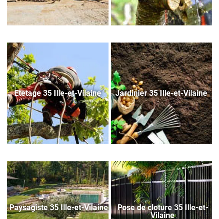
Etetage 35 Ille-et-Vilaine
Jardinier 35 Ille-et-Vilaine
Paysagiste 35 Ille-et-Vilaine
Pose de cloture 35 Ille-et-
Vilaine