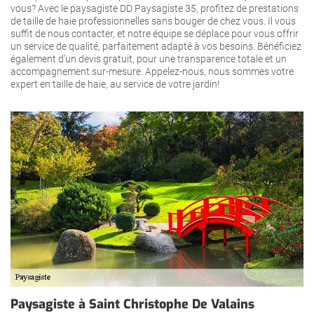
vous? Avec le paysagiste DD Paysagiste 35, profitez de prestations
de taille de haie professionnelles sans bouger de chez vous. Il vous
suffit de nous contacter, et notre équipe se déplace pour vous offrir
un service de qualité, parfaitement adapté à vos besoins. Bénéficiez
également d’un devis gratuit, pour une transparence totale et un
accompagnement sur-mesure. Appelez-nous, nous sommes votre
expert en taille de haie, au service de votre jardin!
Paysagiste à Saint Christophe De Valains