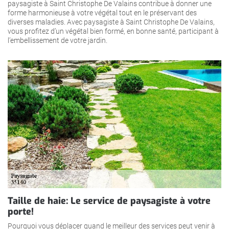
paysagiste à Saint Christophe De Valains contribue à donner une
forme harmonieuse à votre végétal tout en le préservant des
diverses maladies. Avec paysagiste à Saint Christophe De Valains,
vous profitez d’un végétal bien formé, en bonne santé, participant à
l’embellissement de votre jardin.
Taille de haie: Le service de paysagiste à votre
porte!
Pourquoi vous déplacer quand le meilleur des services peut venir à