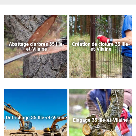
Abattage d'arbres 35 Ille-
Création de cloture 35 Ille-
et-Vilaine
et-Vilaine
Défrichage 35 Ille-et-Vilaine
Elagage 35 Ille-et-Vilaine