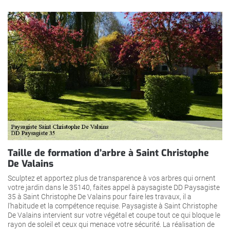
Taille de formation d’arbre à Saint Christophe
De Valains
Sculptez et apportez plus de transparence à vos arbres qui ornent
votre jardin dans le 35140, faites appel à paysagiste DD Paysagiste
35 à Saint Christophe De Valains pour faire les travaux, il a
l’habitude et la compétence requise. Paysagiste à Saint Christophe
De Valains intervient sur votre végétal et coupe tout ce qui bloque le
rayon de soleil et ceux qui menace votre sécurité. La réalisation de