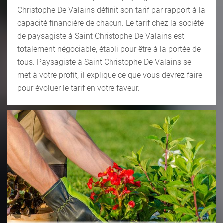
Christophe De Valains définit son tarif par rapport à la
capacité financière de chacun. Le tarif chez la société
de paysagiste à Saint Christophe De Valains est
totalement négociable, établi pour être à la portée de
tous. Paysagiste à Saint Christophe De Valains se
met à votre profit, il explique ce que vous devrez faire
pour évoluer le tarif en votre faveur.