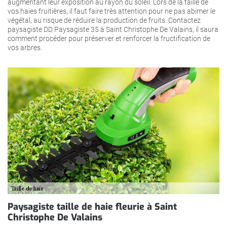
augmentant leur exposition au rayon du soleil. Lors de la taille de
vos haies fruitières, il faut faire très attention pour ne pas abimer le
végétal, au risque de réduire la production de fruits. Contactez
paysagiste DD Paysagiste 35 à Saint Christophe De Valains, il saura
comment procéder pour préserver et renforcer la fructification de
vos arbres.
Paysagiste taille de haie fleurie à Saint
Christophe De Valains