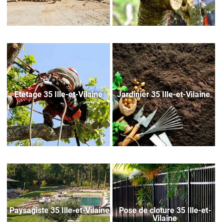
Etetage 35 Ille-et-Vilaine
Jardinier 35 Ille-et-Vilaine
Paysagiste 35 Ille-et-Vilaine
Pose de cloture 35 Ille-et-
Vilaine