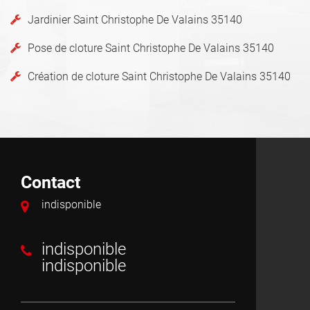
Jardinier Saint Christophe De Valains 35140
Pose de cloture Saint Christophe De Valains 35140
Création de cloture Saint Christophe De Valains 35140
Contact
indisponible
indisponible
indisponible