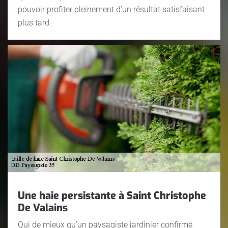
pouvoir profiter pleinement d’un résultat satisfaisant
plus tard.
Une haie persistante à Saint Christophe
De Valains
Qui de mieux qu’un paysagiste jardinier confirmé