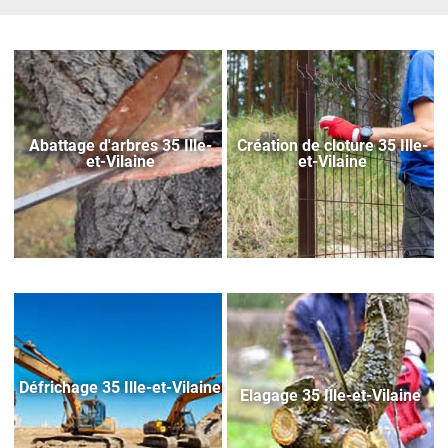
Abattage d'arbres 35 Ille-
Création de cloture 35 Ille-
et-Vilaine
et-Vilaine
Défrichage 35 Ille-et-Vilaine
Elagage 35 Ille-et-Vilaine